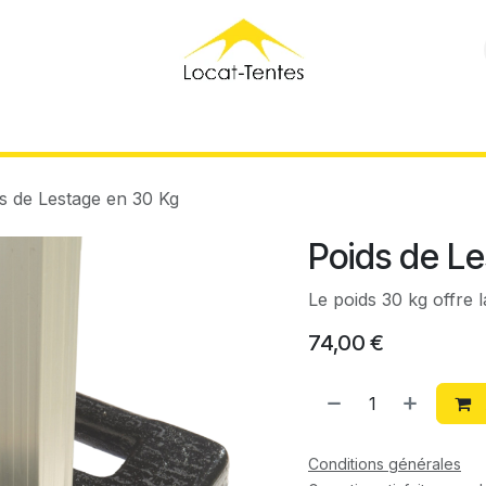
ensables
Ventes
Réalisations
A propos
Contact
s de Lestage en 30 Kg
Poids de L
Le poids 30 kg offre la
74,00
€
Conditions générales