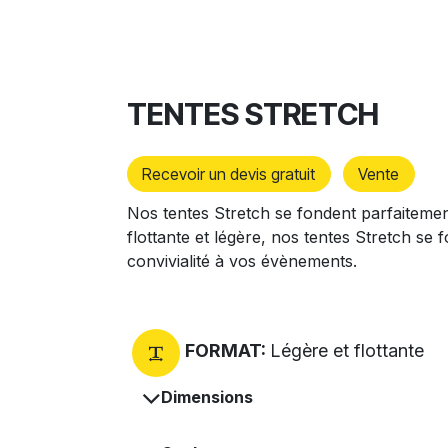
TENTES STRETCH​
​
Recevoir un devis gratuit
Vente
Nos tentes Stretch se fondent parfaitemen
flottante et légère, nos tentes Stretch se
convivialité à vos évènements.
FORMAT:
Légère et flottante
Dimensions