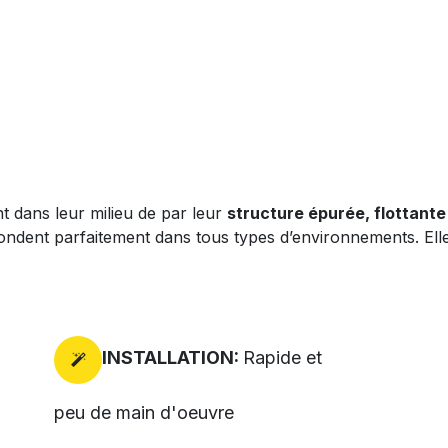
​
t dans leur milieu de par leur
structure épurée, flottante
 fondent parfaitement dans tous types d’environnements. Elle
INSTALLATION
:
Rapide et
peu de main d'oeuvre