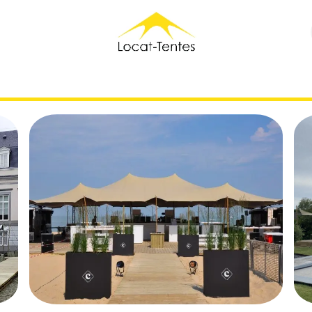
ensables
Ventes
Réalisations
A propos
Contact