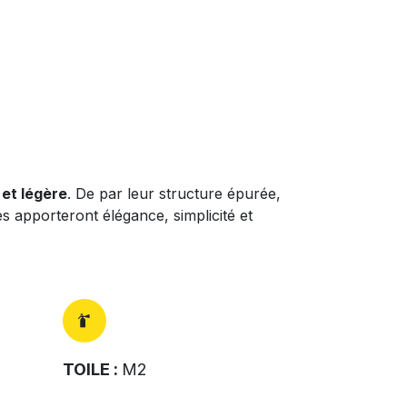
​​
 et légère
. De par leur structure épurée,
s apporteront élégance, simplicité et
TOILE
:
M2