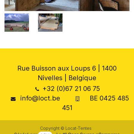
Rue Buisson aux Loups 6 | 1400
Nivelles | Belgique
+32 (0)67 21 06 75
info@loct.be
BE 0425 485
451
Copyright © Locat-Tentes