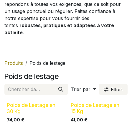
répondons à toutes vos exigences, que ce soit pour
un usage ponctuel ou régulier. Faites confiance à
notre expertise pour vous fournir des
tentes
robustes, pratiques et adaptées à votre
activité
.
Produits
Poids de lestage
Poids de lestage
Trier par
Filtres
Poids de Lestage en
Poids de Lestage en
30 Kg
15 Kg
74,00
€
41,00
€