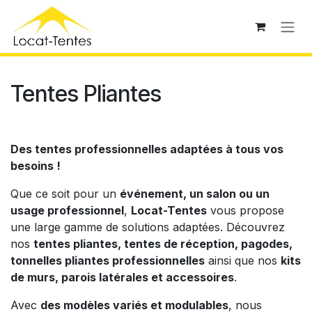
Se rendre au contenu
Tentes Pliantes
Des tentes professionnelles adaptées à tous vos
besoins !
Que ce soit pour un
événement, un salon ou un
usage professionnel
,
Locat-Tentes
vous propose
une large gamme de solutions adaptées. Découvrez
nos
tentes pliantes, tentes de réception, pagodes,
tonnelles pliantes professionnelles
ainsi que nos
kits
de murs, parois latérales et accessoires
.
Avec
des modèles variés et modulables
, nous