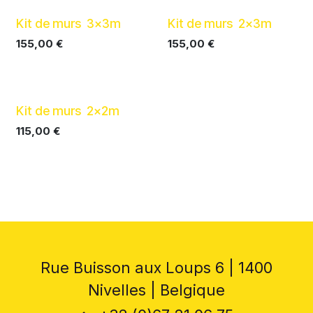
Kit de murs 3x3m
Kit de murs 2x3m
155,00
€
155,00
€
Kit de murs 2x2m
115,00
€
Rue Buisson aux Loups 6 | 1400
Nivelles | Belgique