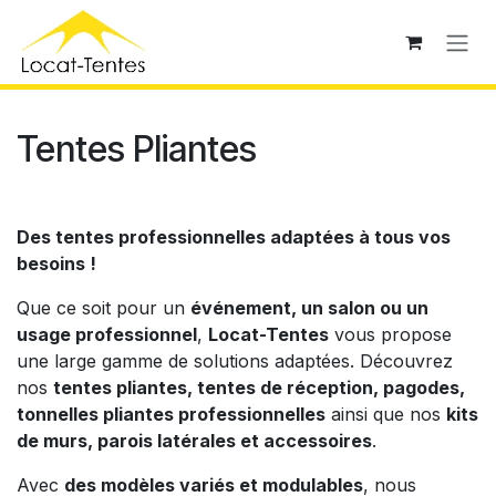
Se rendre au contenu
Tentes Pliantes
Des tentes professionnelles adaptées à tous vos
besoins !
Que ce soit pour un
événement, un salon ou un
usage professionnel
,
Locat-Tentes
vous propose
une large gamme de solutions adaptées. Découvrez
nos
tentes pliantes, tentes de réception, pagodes,
tonnelles pliantes professionnelles
ainsi que nos
kits
de murs, parois latérales et accessoires
.
Avec
des modèles variés et modulables
, nous