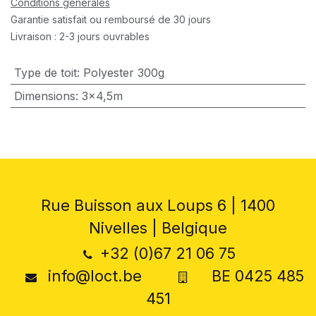
Conditions générales
Garantie satisfait ou remboursé de 30 jours
Livraison : 2-3 jours ouvrables
Type de toit
:
Polyester 300g
Dimensions
:
3x4,5m
Rue Buisson aux Loups 6 | 1400
Nivelles | Belgique
+32 (0)67 21 06 75
info@loct.be
BE 0425 485
451