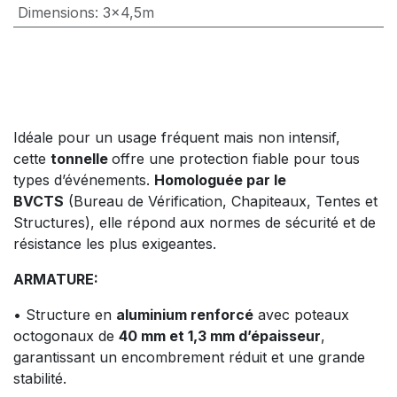
Dimensions
:
3x4,5m
Idéale pour un usage fréquent mais non intensif,
cette
tonnelle
offre une protection fiable pour tous
types d’événements.
Homologuée par le
BVCTS
(Bureau de Vérification, Chapiteaux, Tentes et
Structures), elle répond aux normes de sécurité et de
résistance les plus exigeantes.
ARMATURE:
• Structure en
aluminium renforcé
avec poteaux
octogonaux de
4
0 mm et 1,3 mm d’épaisseur
,
garantissant un encombrement réduit et une grande
stabilité.