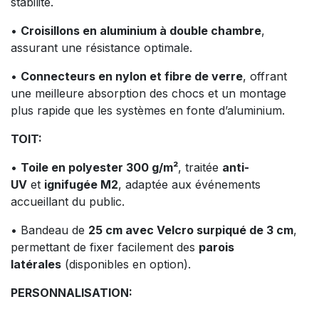
stabilité.
•
Croisillons en aluminium à double chambre
,
assurant une résistance optimale.
•
Connecteurs en nylon et fibre de verre
, offrant
une meilleure absorption des chocs et un montage
plus rapide que les systèmes en fonte d’aluminium.
TOIT:
•
Toile en polyester 300 g/m²
, traitée
anti-
UV
et
ignifugée M2
, adaptée aux événements
accueillant du public.
• Bandeau de
25 cm avec Velcro surpiqué de 3 cm
,
permettant de fixer facilement des
parois
latérales
(disponibles en option).
PERSONNALISATION: