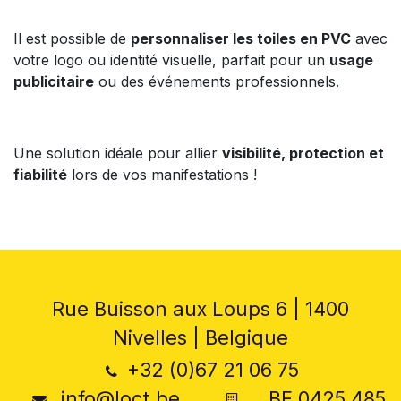
Il est possible de
personnaliser les toiles en PVC
avec
votre logo ou identité visuelle, parfait pour un
usage
publicitaire
ou des événements professionnels.
Une solution idéale pour allier
visibilité, protection et
fiabilité
lors de vos manifestations !
Rue Buisson aux Loups 6 | 1400
Nivelles | Belgique
+32 (0)67 21 06 75
info@loct.be
BE 0425 485