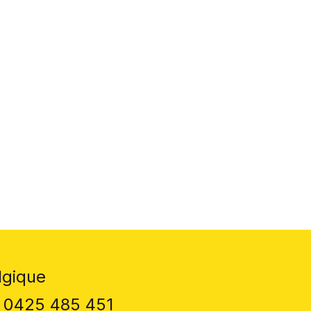
lgique
 0425 485 451