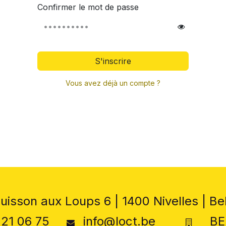
Confirmer le mot de passe
S'inscrire
Vous avez déjà un compte ?
uisson aux Loups 6 | 1400 Nivelles | Be
 21 06 75
info@loct.be
BE