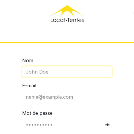
ensables
Ventes
Réalisations
A propos
Contact
Nom
E-mail
Mot de passe